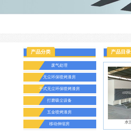
产品分类
产品目录
废气处理
无尘环保喷烤漆房
干式无尘环保喷烤漆房
打磨吸尘设备
五金喷烤漆房
水
移动伸缩房