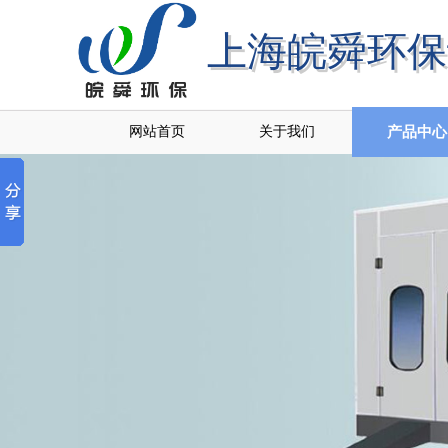
上海皖舜环保
上海皖舜环
网站首页
关于我们
产品中心