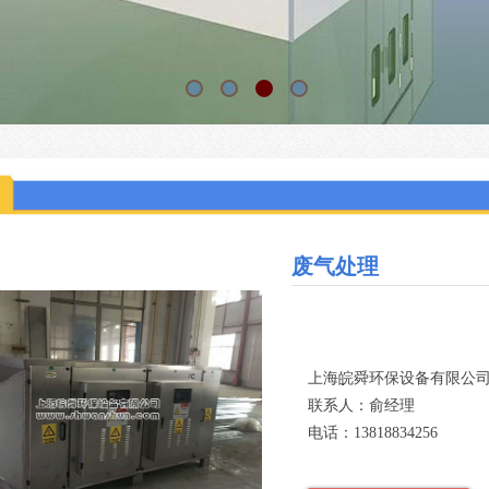
废气处理
上海皖舜环保设备有限公
联系人：俞经理
电话：13818834256