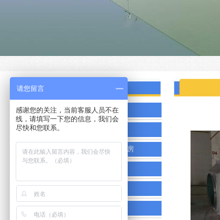
产品分类
请您留言
感谢您的关注，当前客服人员不在
废气处理
线，请填写一下您的信息，我们会
尽快和您联系。
无尘环保喷烤漆房
干式无尘环保喷烤漆房
打磨吸尘设备
五金喷烤漆房
移动伸缩房