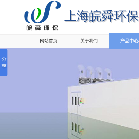
上海皖舜环保
上海皖舜环
网站首页
关于我们
产品中心