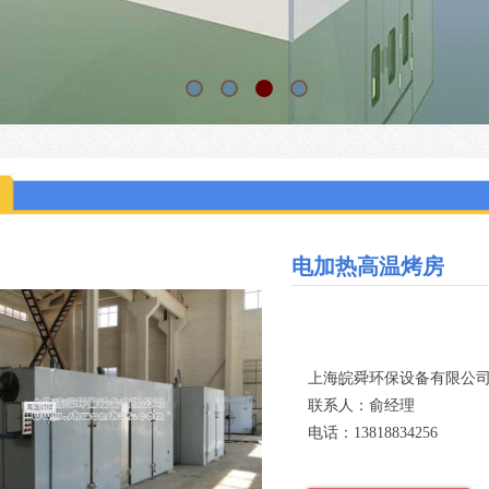
电加热高温烤房
上海皖舜环保设备有限公
联系人：俞经理
电话：13818834256