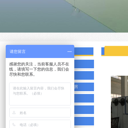
产品分类
请您留言
感谢您的关注，当前客服人员不在
废气处理
线，请填写一下您的信息，我们会
尽快和您联系。
无尘环保喷烤漆房
干式无尘环保喷烤漆房
打磨吸尘设备
五金喷烤漆房
移动伸缩房