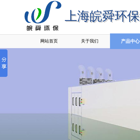
上海皖舜环保
上海皖舜环
网站首页
关于我们
产品中心