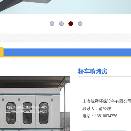
轿车喷烤房
上海皖舜环保设备有限公
联系人：俞经理
电话：13818834256