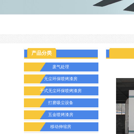
产品分类
废气处理
无尘环保喷烤漆房
干式无尘环保喷烤漆房
打磨吸尘设备
五金喷烤漆房
移动伸缩房