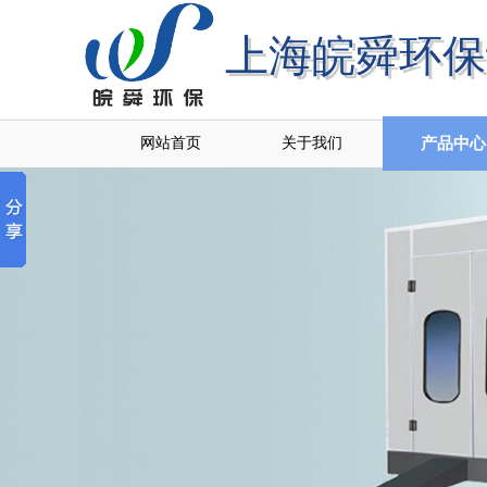
上海皖舜环保
上海皖舜环
网站首页
关于我们
产品中心